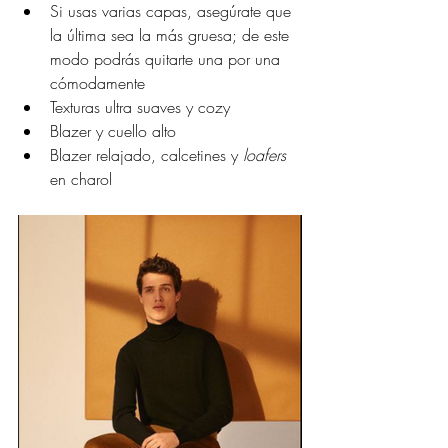
Si usas varias capas, asegúrate que 
la última sea la más gruesa; de este 
modo podrás quitarte una por una 
cómodamente
Texturas ultra suaves y cozy
Blazer y cuello alto
Blazer relajado, calcetines y 
loafers
en charol