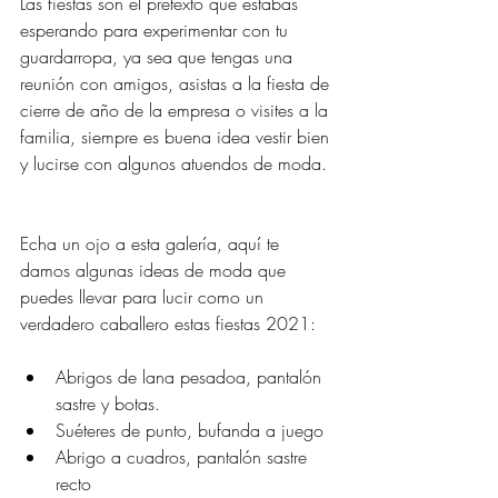
Las fiestas son el pretexto que estabas 
esperando para experimentar con tu 
guardarropa, ya sea que tengas una 
reunión con amigos, asistas a la fiesta de 
cierre de año de la empresa o visites a la 
familia, siempre es buena idea vestir bien 
y lucirse con algunos atuendos de moda.
Echa un ojo a esta galería, aquí te 
damos algunas ideas de moda que 
puedes llevar para lucir como un 
verdadero caballero estas fiestas 2021:
Abrigos de lana pesadoa, pantalón 
sastre y botas.
Suéteres de punto, bufanda a juego
Abrigo a cuadros, pantalón sastre 
recto