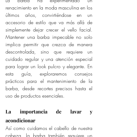
La barba ha experimentado un 
renacimiento en la moda masculina en los 
últimos años, convirtiéndose en un 
accesorio de estilo que va más allá de 
simplemente dejar crecer el vello facial. 
Mantener una barba impecable no solo 
implica permitir que crezca de manera 
descontrolada, sino que requiere un 
cuidado regular y una atención especial 
para lograr un look pulcro y elegante. En 
esta guía, exploraremos consejos 
prácticos para el mantenimiento de la 
barba, desde recortes precisos hasta el 
uso de productos esenciales.
La importancia de lavar y 
acondicionar
Así como cuidamos el cabello de nuestra 
cabeza, la barba también requiere un 