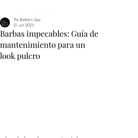
The Barber's Spa
21 oct 2023
Barbas impecables: Guía de
mantenimiento para un
look pulcro