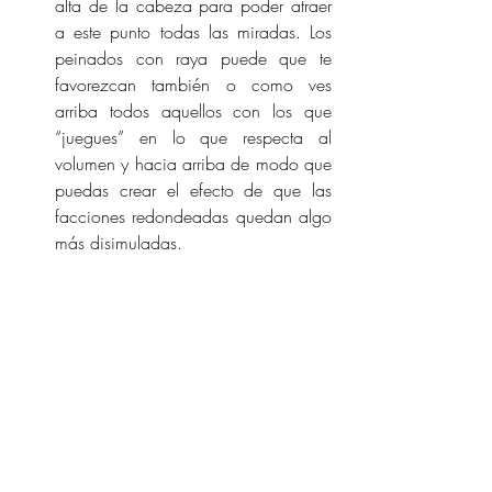
alta de la cabeza para poder atraer 
a este punto todas las miradas. Los
peinados con raya puede que te 
favorezcan también o como ves 
arriba todos aquellos con los que 
“juegues” en lo que respecta al 
volumen y hacia arriba de modo que 
puedas crear el efecto de que las 
facciones redondeadas quedan algo 
más disimuladas.