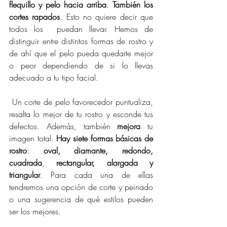
flequillo y pelo hacia arriba
. 
También los 
cortes rapados
. Esto no quiere decir que 
todos los  puedan llevar. Hemos de 
distinguir entre distintos formas de rostro y 
de ahí que el pelo pueda quedarte mejor 
o peor dependiendo de si lo llevas 
adecuado a tu tipo facial.
 Un corte de pelo favorecedor puntualiza, 
resalta lo mejor de tu rostro y esconde tus 
defectos. Además, también 
mejora
 tu 
imagen total. 
Hay siete formas básicas de 
rostro
: 
oval, diamante, redondo, 
cuadrada
, 
rectangular, alargada y 
triangular
. Para cada una de ellas 
tendremos una opción de corte y peinado 
o una sugerencia de qué estilos pueden 
ser los mejores.