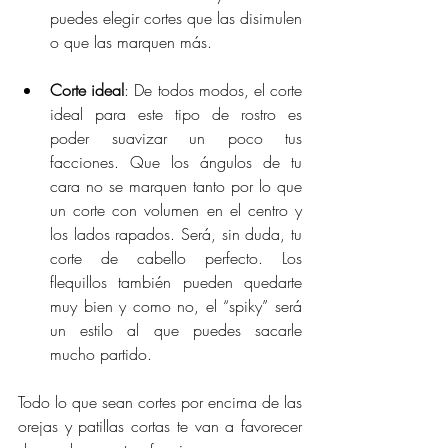
puedes elegir cortes que las disimulen 
o que las marquen más.
Corte ideal
: De todos modos, el corte 
ideal para este tipo de rostro es 
poder suavizar un poco tus 
facciones. Que los ángulos de tu 
cara no se marquen tanto por lo que 
un corte con volumen en el centro y 
los lados rapados. Será, sin duda, tu 
corte de cabello perfecto. Los 
flequillos también pueden quedarte 
muy bien y como no, el “spiky” será 
un estilo al que puedes sacarle 
mucho partido.
Todo lo que sean cortes por encima de las 
orejas y patillas cortas te van a favorecer 