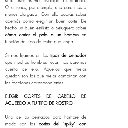
si tu rostro es más ovalado o cuadrado. 
O si tienes, por ejemplo, una cara más o 
menos alargada. Con ello podrás saber 
además como elegir un buen corte. De 
hecho un buen estilista o peluquero saber 
cómo cortar el pelo a un hombre
 en 
función del tipo de rostro que tenga.
Si nos fijamos en los 
tipos de peinados
que muchos hombres llevan nos daremos 
cuenta de ello. Aquellos que mejor 
quedan son los que mejor combinan con 
las facciones correspondientes.
ELEGIR CORTES DE CABELLO DE 
ACUERDO A TU TIPO DE ROSTRO
Uno de los peinados para hombre de 
moda son los 
cortes del “spiky” con 