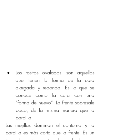
Los rostros ovalados, son aquellos 
que tienen la forma de la cara 
alargada y redonda. Es lo que se 
conoce como la cara con una 
“forma de huevo”. La frente sobresale 
poco, de la misma manera que la 
barbilla.
Las mejillas dominan el contorno y la 
barbilla es más corta que la frente. Es un 
tipo de rostro, junto al cuadrado muy 