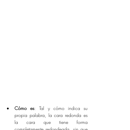
Cómo es
: Tal y cómo indica su 
propia palabra, la cara redonda es 
la cara que tiene forma 
completamente redondeada, sin que 