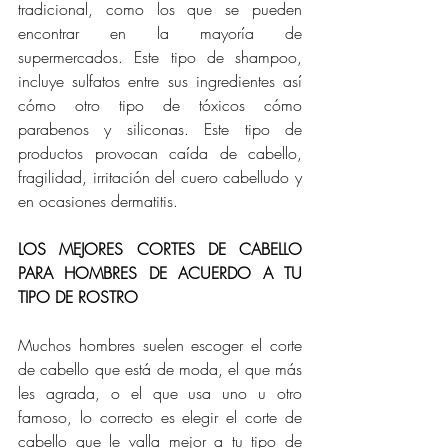
tradicional, como los que se pueden 
encontrar en la mayoría de 
supermercados. Este tipo de shampoo, 
incluye sulfatos entre sus ingredientes así 
cómo otro tipo de tóxicos cómo 
parabenos y siliconas. Este tipo de 
productos provocan caída de cabello, 
fragilidad, irritación del cuero cabelludo y 
en ocasiones dermatitis.
LOS MEJORES CORTES DE CABELLO 
PARA HOMBRES DE ACUERDO A TU 
TIPO DE ROSTRO
Muchos hombres suelen escoger el corte 
de cabello que está de moda, el que más 
les agrada, o el que usa uno u otro 
famoso, lo correcto es elegir el corte de 
cabello que le valla mejor a tu tipo de 