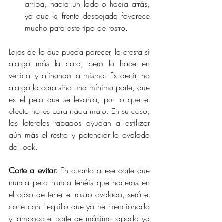
arriba, hacia un lado o hacia atrás, 
ya que
la frente despejada favorece 
mucho para este tipo de rostro.
Lejos de lo que pueda parecer, la cresta sí 
alarga más la cara, pero lo hace en 
vertical y afinando la misma. Es decir, no 
alarga la cara sino una mínima parte, que 
es el pelo que se levanta, por lo que el 
efecto no es para nada malo. En su caso, 
los laterales rapados ayudan a estilizar 
aún más el rostro y potenciar lo ovalado 
del look.
Corte a evitar: 
En cuanto a ese corte que 
nunca pero nunca tenéis que haceros en 
el caso de tener el rostro ovalado, será el 
corte con flequillo que ya he mencionado 
y tampoco el corte de máximo rapado ya 