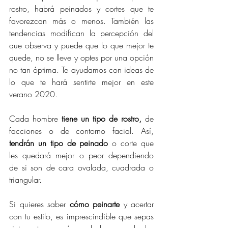
rostro, habrá peinados y cortes que te 
favorezcan más o menos. También las 
tendencias modifican la percepción del 
que observa y puede que lo que mejor te 
quede, no se lleve y optes por una opción 
no tan óptima. Te ayudamos con ideas de 
lo que te hará sentirte mejor en este 
verano 2020.
Cada hombre 
tiene un tipo de rostro,
 de 
facciones o de contorno facial. Así, 
tendrán un tipo de peinado
 o corte que 
les quedará mejor o peor dependiendo 
de si son de cara ovalada, cuadrada o 
triangular.
Si quieres saber 
cómo peinarte
 y acertar 
con tu estilo, es imprescindible que sepas 