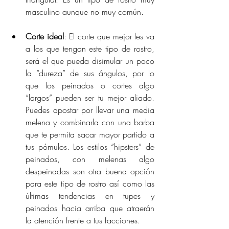
masculino aunque no muy común.
Corte ideal
: El corte que mejor les va 
a los que tengan este tipo de rostro, 
será el que pueda disimular un poco 
la “dureza” de sus ángulos, por lo 
que los peinados o cortes algo 
“largos” pueden ser tu mejor aliado. 
Puedes apostar por llevar una media 
melena y combinarla con una barba 
que te permita sacar mayor partido a 
tus pómulos. Los estilos “hipsters” de 
peinados, con melenas algo 
despeinadas son otra buena opción 
para este tipo de rostro así como
las 
últimas tendencias en tupes y 
peinados hacia arriba que atraerán 
la atención frente a tus facciones.