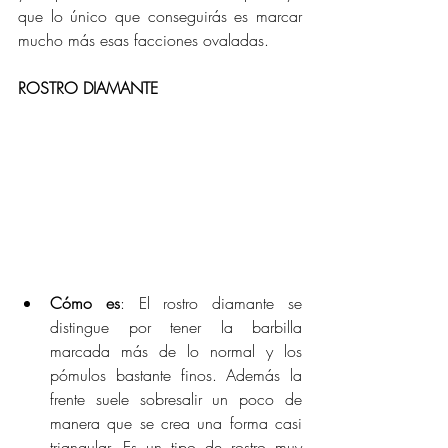
que lo único que conseguirás es marcar 
mucho más esas facciones ovaladas.
ROSTRO DIAMANTE
Cómo es
: El rostro diamante se 
distingue por tener la barbilla 
marcada más de lo normal y los 
pómulos bastante finos. Además la 
frente suele sobresalir un poco de 
manera que se crea una forma casi 
triangular. Es un tipo de rostro muy 