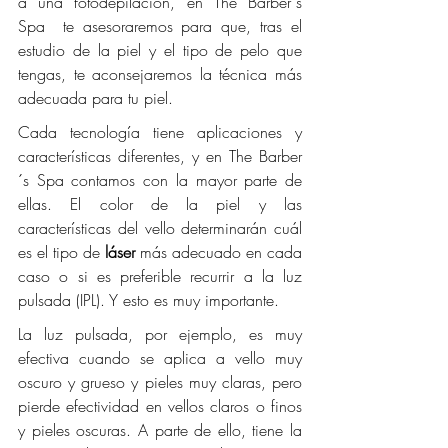
a una fotodepilación, en The Barber´s 
Spa  te asesoraremos para que, tras el 
estudio de la piel y el tipo de pelo que 
tengas, te aconsejaremos la técnica más 
adecuada para tu piel. 
Cada tecnología tiene aplicaciones y 
características diferentes, y en The Barber
´s Spa contamos con la mayor parte de 
ellas. El color de la piel y las 
características del vello determinarán cuál 
es el tipo de 
láser 
más adecuado en cada 
caso o si es preferible recurrir a la luz 
pulsada (IPL). Y esto es muy importante.
La luz pulsada, por ejemplo, es muy 
efectiva cuando se aplica a vello muy 
oscuro y grueso y pieles muy claras, pero 
pierde efectividad en vellos claros o finos 
y pieles oscuras. A parte de ello, tiene la 