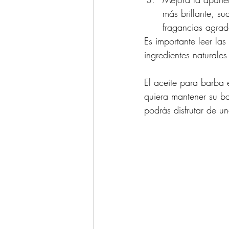
más brillante, s
fragancias agrad
Es importante leer la
ingredientes naturales
El aceite para barba
quiera mantener su ba
podrás disfrutar de u