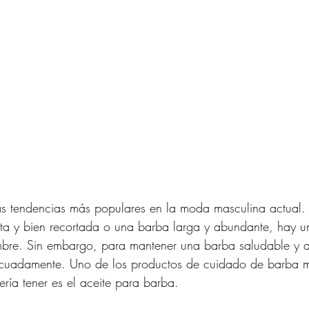
as tendencias más populares en la moda masculina actual.
a y bien recortada o una barba larga y abundante, hay un
re. Sin embargo, para mantener una barba saludable y at
ecuadamente. Uno de los productos de cuidado de barba m
ía tener es el aceite para barba.