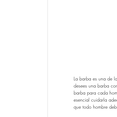
La barba es una de l
desees una barba cort
barba para cada homb
esencial cuidarla ad
que todo hombre deber