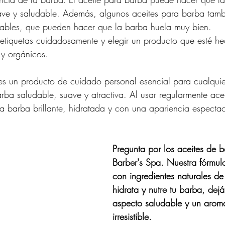
uave y saludable. Además, algunos aceites para barba tamb
ables, que pueden hacer que la barba huela muy bien.
s etiquetas cuidadosamente y elegir un producto que esté h
 y orgánicos.
 es un producto de cuidado personal esencial para cualqui
rba saludable, suave y atractiva. Al usar regularmente ace
na barba brillante, hidratada y con una apariencia espectac
Pregunta por los aceites de 
Barber's Spa. Nuestra fórmul
con ingredientes naturales de
hidrata y nutre tu barba, dej
aspecto saludable y un arom
irresistible.