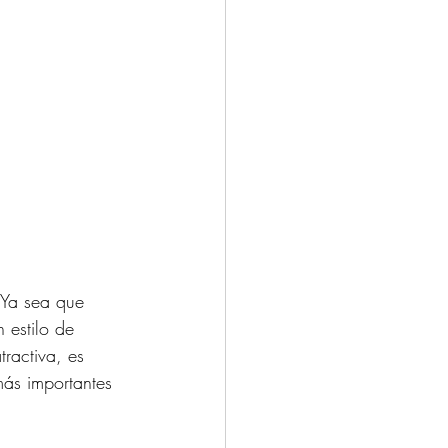
 Ya sea que 
 estilo de 
ractiva, es 
ás importantes 