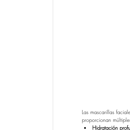
Las mascarillas facia
proporcionan múltiples
Hidratación prof