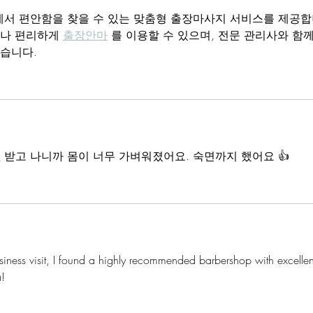
에서 편안함을 찾을 수 있는 맞춤형 출장마사지 서비스를 제공
서나 편리하게 
출장안마
 를 이용할 수 있으며, 전문 관리사와 함께
있습니다.
지
 받고 나니까 몸이 너무 가벼워졌어요. 숙면까지 했어요 👍
siness visit, I found a highly recommended barbershop with excellen
a!