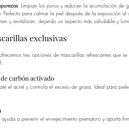
mpurezas
: Limpian los poros y reducen la acumulación de g
e
: Perfecto para calmar la piel después de la exposición al 
tren y revitalizan, dejando un aspecto más saludable y lum
carillas exclusivas
 ofrecemos tres opciones de mascarillas refrescantes que se
l:
 de carbón activado
ate el acné y controla el exceso de grasa. Ideal para piele
a
, ayuda a prevenir el envejecimiento prematuro y aporta fir