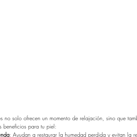
les no solo ofrecen un momento de relajación, sino que tam
 beneficios para tu piel:
unda
: Ayudan a restaurar la humedad perdida y evitan la 