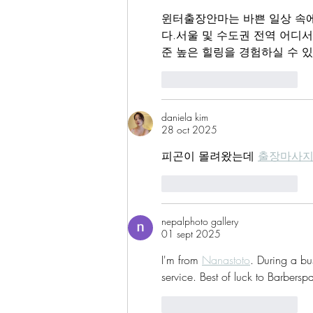
윈터출장안마는 바쁜 일상 속
다.서울 및 수도권 전역 어디
준 높은 힐링을 경험하실 수 
Me gusta
Reaccionar
daniela kim
28 oct 2025
피곤이 몰려왔는데 
출장마사
Me gusta
Reaccionar
nepalphoto gallery
01 sept 2025
I'm from 
Nanastoto
. During a bu
service. Best of luck to Barbersp
Me gusta
Reaccionar