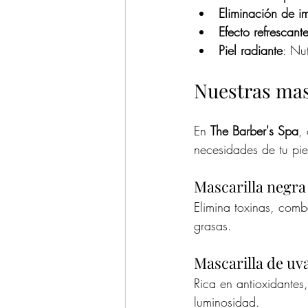
Eliminación de i
Efecto refrescant
Piel radiante
: Nu
Nuestras mas
En 
The Barber's Spa
,
necesidades de tu pie
Mascarilla negra
Elimina toxinas, comb
grasas.
Mascarilla de uv
Rica en antioxidantes
luminosidad.