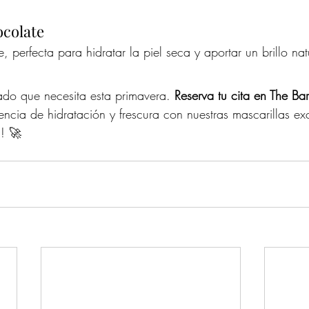
ocolate
te, perfecta para hidratar la piel seca y aportar un brillo nat
dado que necesita esta primavera. 
Reserva tu cita en The Ba
encia de hidratación y frescura con nuestras mascarillas exc
á! 🚀