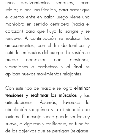
unos deslizamientos sedantes, para 
relajar, o por una fricción, para hacer que 
el cuerpo entre en calor. Luego viene una 
maniobra en sentido centrípeto (hacia el 
corazón) para que fluya la sangre y se 
renueve. A continuación se realizan los 
amasamientos, con el fin de tonificar y 
nutrir los músculos del cuerpo. La sesión se 
puede completar con presiones, 
vibraciones o cacheteos y al final se 
aplican nuevos movimientos relajantes.
Con este tipo de masaje se logra 
eliminar 
tensiones y reafirmar los músculos
 y las 
articulaciones. Además, favorece la 
circulación sanguínea y la eliminación de 
toxinas. El masaje sueco puede ser lento y 
suave, o vigoroso y tonificante, en función 
de los objetivos que se persigan (relajarse, 