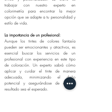
trabajar con nuestro experto en 
colorimetría para encontrar la mejor 
opción que se adapte a tu personalidad y 
estilo de vida.
La importancia de un profesional:
Aunque los tintes de colores fantasía 
pueden ser emocionantes y atractivos, es 
esencial buscar los servicios de un 
profesional con experiencia en este tipo 
de coloración. Un experto sabrá cómo 
aplicar y cuidar el tinte de manera 
adecuada, minimizando el daño 
potencial y asegurándose de que el 
resultado sea el esperado.
Esta tendencia está rompiendo barreras en 
el mundo de la moda masculina, 