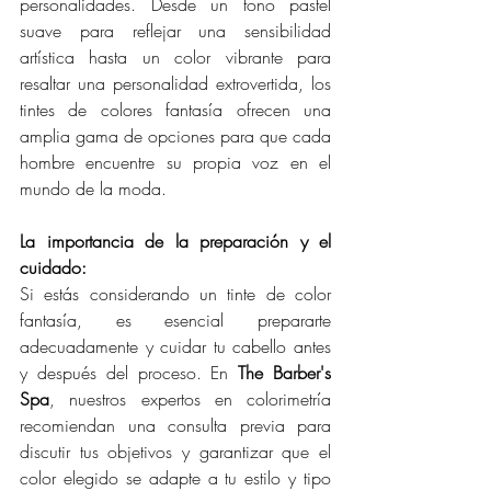
personalidades. Desde un tono pastel 
suave para reflejar una sensibilidad 
artística hasta un color vibrante para 
resaltar una personalidad extrovertida, los 
tintes de colores fantasía ofrecen una 
amplia gama de opciones para que cada 
hombre encuentre su propia voz en el 
mundo de la moda.
La importancia de la preparación y el 
cuidado:
Si estás considerando un tinte de color 
fantasía, es esencial prepararte 
adecuadamente y cuidar tu cabello antes 
y después del proceso. En
 The Barber's 
Spa
, nuestros expertos en colorimetría 
recomiendan una consulta previa para 
discutir tus objetivos y garantizar que el 
color elegido se adapte a tu estilo y tipo 