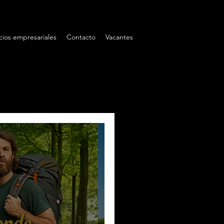
cios empresariales
Contacto
Vacantes
as
Barba