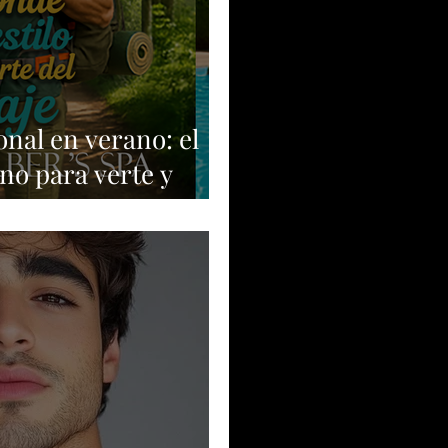
nal en verano: el
no para verte y
r