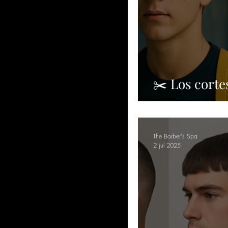
✂️ Los corte
tendencia es
The Barber's Spa
2 jul 2025