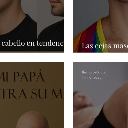
 cabello en tendencia
Las cejas mas
rano 2025
la mirada que 
The Barber's Spa
14 mar 2025