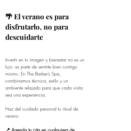
🌴 El verano es para 
disfrutarlo, no para 
descuidarte
Invertir en tu imagen y bienestar no es un 
lujo: es parte de sentirte bien contigo 
mismo. En The Barber’s Spa, 
combinamos técnica, estilo y un 
ambiente relajado para que cada visita 
sea una experiencia.
Haz del cuidado personal tu ritual de 
verano.
📍 Agenda tu cita en cualquiera de 