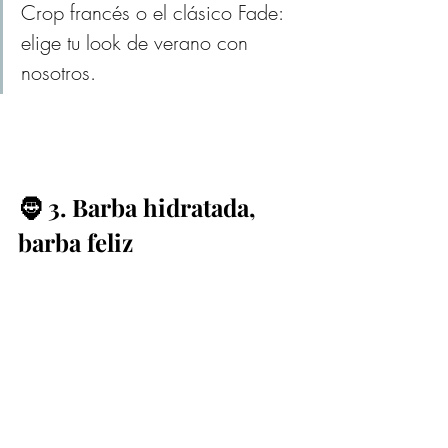
Crop francés o el clásico Fade: 
elige tu look de verano con 
nosotros.
🧔 3. Barba hidratada, 
barba feliz