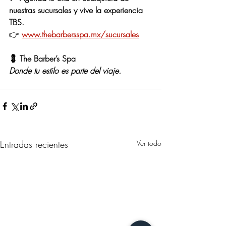
nuestras sucursales y vive la experiencia 
TBS.
👉
www.thebarbersspa.mx/sucursales
💈 The Barber’s Spa
Donde tu estilo es parte del viaje.
Entradas recientes
Ver todo