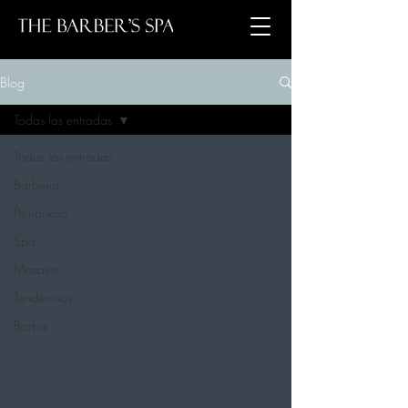
Blog
Todas las entradas
Todas las entradas
Barbería
Peluquería
Spa
Masajes
Tendencias
Barba