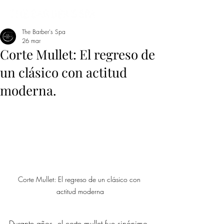
The Barber's Spa
26 mar
Corte Mullet: El regreso de
un clásico con actitud
moderna.
Corte Mullet: El regreso de un clásico con 
actitud moderna
Durante años, el corte mullet fue sinónimo 