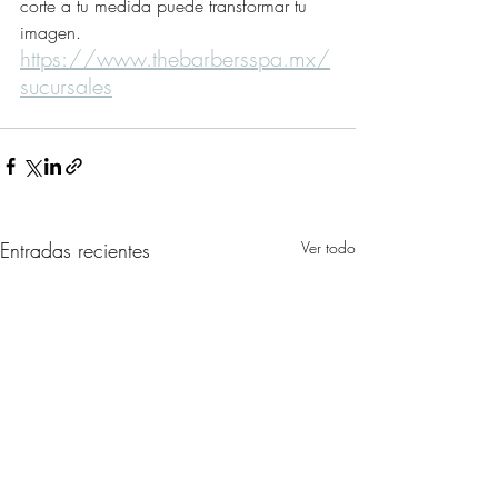
corte a tu medida puede transformar tu 
imagen.
https://www.thebarbersspa.mx/
sucursales
Entradas recientes
Ver todo