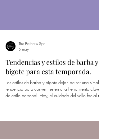
The Barber's Spa
5 may
Tendencias y estilos de barba y
bigote para esta temporada.
Los estilos de barba y bigote dejan de ser una simple
tendencia para convertirse en una herramienta clave
de estilo personal. Hoy, el cuidado del vello facial no
se trata de seguir reglas estrictas, sino de encontrar el
look que mejor proyecte tu imagen.