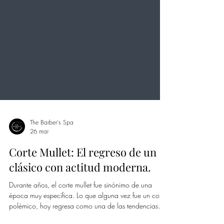
The Barber's Spa
26 mar
Corte Mullet: El regreso de un
clásico con actitud moderna.
Durante años, el corte mullet fue sinónimo de una
época muy específica. Lo que alguna vez fue un corte