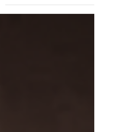
polémico, hoy regresa como una de las tendencias
más fuertes en barbería. Más limpio, más moderno y
con mucha más actitud. El corte mullet moderno se ha
convertido en una de las tendencias más buscadas en
barberías durante los últimos años. Su combinación de
estilo clásico con técnicas actuales lo posiciona como
una opción ideal para hombres que buscan un look
diferente