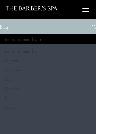
Blog
Todas las entradas
Todas las entradas
Barbería
Peluquería
Spa
Masajes
Tendencias
Barba