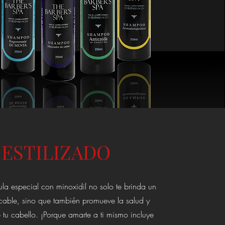
ESTILIZADO
ula especial con minoxidil no solo te brinda un
ecable, sino que también promueve la salud y
tu cabello. ¡Porque amarte a ti mismo incluye