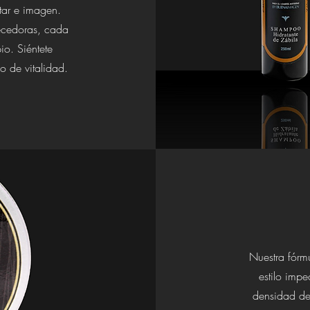
tar e imagen.
necedoras, cada
io. Siéntete
o de vitalidad.
Nuestra fórm
estilo imp
densidad de 