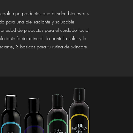
egalo que productos que brinden bienestar y
do para una piel radiante y saludable.
ariedad de productos para el cuidado facial
oliante facial mineral, la pantalla solar y la
tante, 3 básicos para tu rutina de skincare.