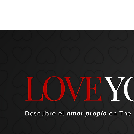
Inicio
12 años
Noticias/