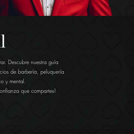
l
ar. Descubre nuestra guía
icios de barbería, peluquería
co y mental.
 confianza que compartes!