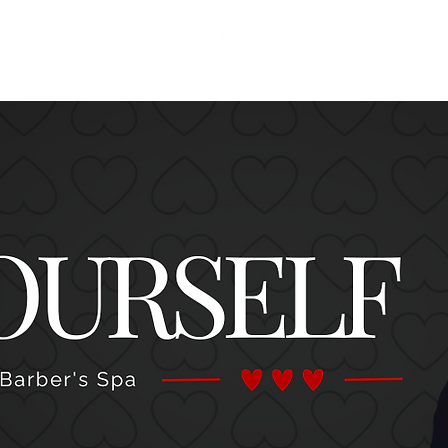
Promociones
Clientes
Sucursales
Blog
Encuesta online
Servi