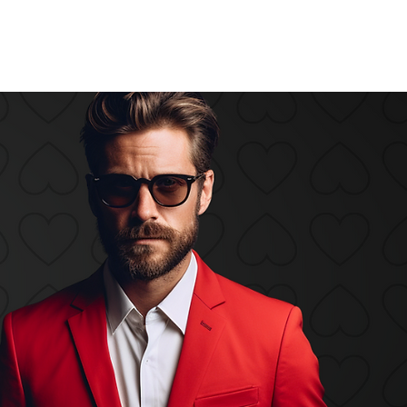
cios empresariales
Contacto
Vacantes