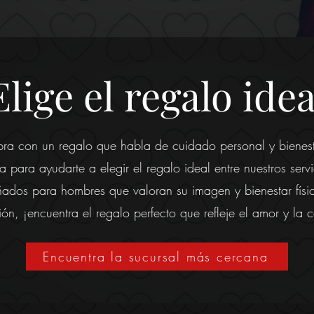
Elige el regalo idea
bra con un regalo que habla de cuidado personal y bienest
a para ayudarte a elegir el regalo ideal entre nuestros serv
ñados para hombres que valoran su imagen y bienestar físi
ión, ¡encuentra el regalo perfecto que refleje el amor y la
Encuentra la sucursal más cercana