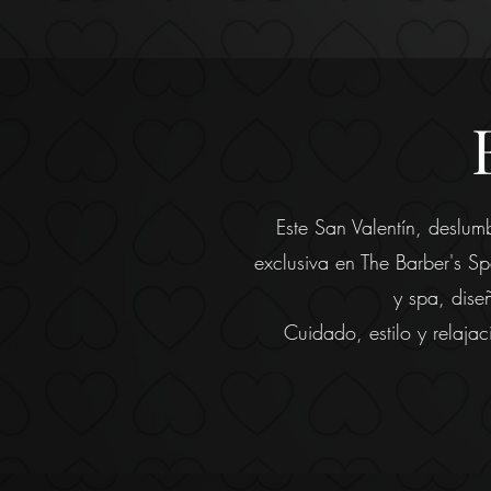
Este San Valentín, deslum
exclusiva en The Barber's Sp
y spa, dise
Cuidado, estilo y relajac