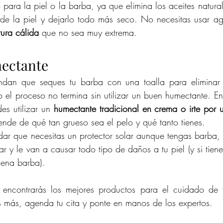
para la piel o la barba, ya que elimina los aceites natura
ura cálida
 que no sea muy extrema.
mectante
ndan que seques tu barba con una toalla para eliminar 
o el proceso no termina sin utilizar un buen humectante. En 
es utilizar un 
humectante tradicional en crema o irte por u
ende de qué tan grueso sea el pelo y qué tanto tienes.
r que necesitas un protector solar aunque tengas barba, 
r y le van a causar todo tipo de daños a tu piel (y si tiene
uena barba).
encontrarás los mejores productos para el cuidado de t
s más, agenda tu cita y ponte en manos de los expertos.