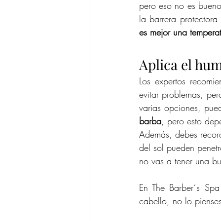
pero eso no es bueno 
es mejor una temperat
Aplica el hu
Los expertos recomie
evitar problemas, per
varias opciones, pued
barba
, pero esto dep
Además, debes recorda
del sol pueden penetra
no vas a tener una b
En The Barber´s Spa 
cabello, no lo piense