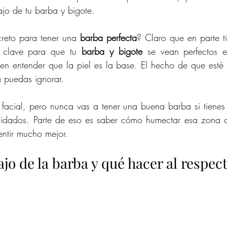
ajo de tu barba y bigote.
reto para tener una 
barba perfecta
? Claro que en parte t
a clave para que tu 
barba y bigote
 se vean perfectos es
en entender que la piel es la base. El hecho de que esté 
a puedas ignorar.
 facial, pero nunca vas a tener una buena barba si tienes 
uidados. Parte de eso es saber cómo humectar esa zona co
entir mucho mejor.
ajo de la barba y qué hacer al respect