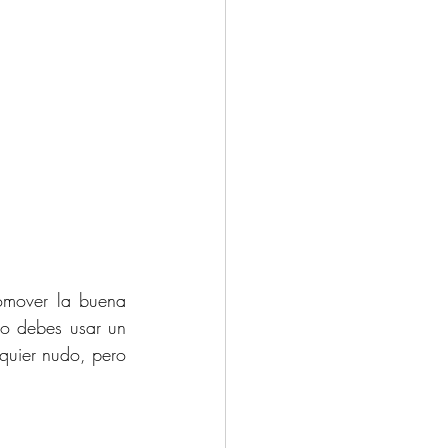
omover la buena 
o debes usar un 
quier nudo, pero 