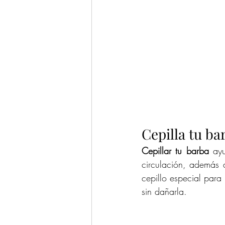
Cepilla tu ba
Cepillar tu barba
 ay
circulación, además 
cepillo especial para
sin dañarla. 