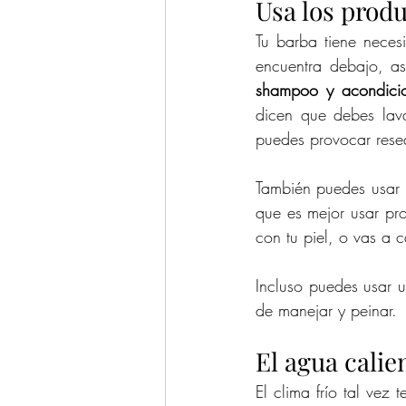
Usa los produ
Tu barba tiene necesi
shampoo y acondicio
dicen que debes lav
puedes provocar res
También puedes usar u
que es mejor usar pro
con tu piel, o vas a c
Incluso puedes usar u
de manejar y peinar. 
El agua calie
El clima frío tal vez