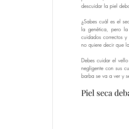
descuidar la piel deb
¿Sabes cuál es el sec
la genética, pero l
cuidados correctos y 
no quiere decir que l
Debes cuidar el vello
negligente con sus c
barba se va a ver y s
Piel seca deb