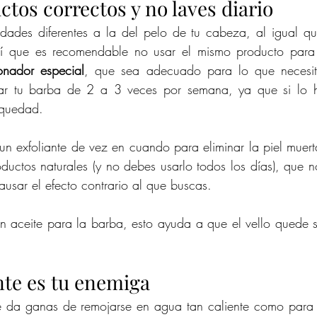
ctos correctos y no laves diario 
dades diferentes a la del pelo de tu cabeza, al igual qu
nador especial
, que sea adecuado para lo que necesita
ar tu barba de 2 a 3 veces por semana, ya que si lo h
equedad.
n exfoliante de vez en cuando para eliminar la piel muert
ductos naturales (y no debes usarlo todos los días), que n
ausar el efecto contrario al que buscas. 
n aceite para la barba, esto ayuda a que el vello quede s
nte es tu enemiga
 te da ganas de remojarse en agua tan caliente como para h