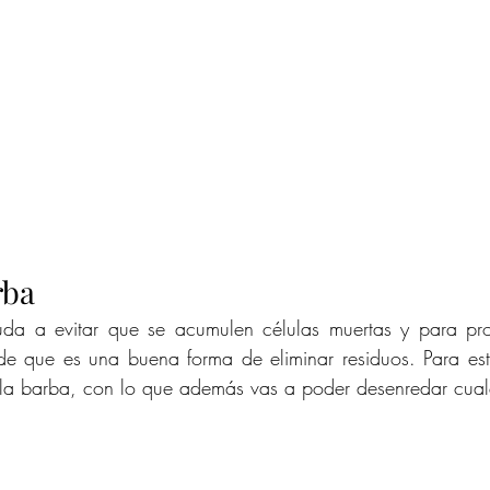
rba
uda a evitar que se acumulen células muertas y para pr
de que es una buena forma de eliminar residuos. Para est
 la barba, con lo que además vas a poder desenredar cual