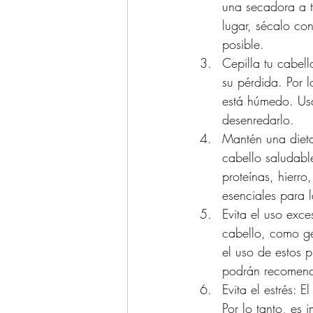
una secadora a t
lugar, sécalo con
posible.
Cepilla tu cabel
su pérdida. Por 
está húmedo. Usa
desenredarlo.
Mantén una dieta
cabello saludabl
proteínas, hierro
esenciales para 
Evita el uso exce
cabello, como ge
el uso de estos 
podrán recomenda
Evita el estrés: 
Por lo tanto, es 