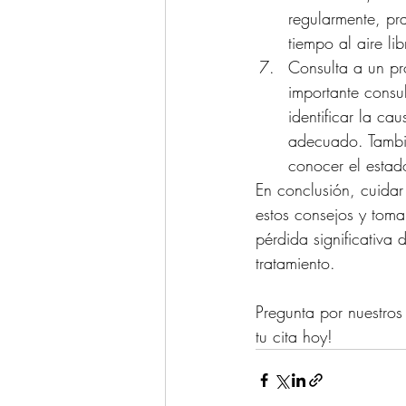
regularmente, pr
tiempo al aire lib
Consulta a un pro
importante consu
identificar la ca
adecuado. Tambié
conocer el estado
En conclusión, cuidar
estos consejos y toma
pérdida significativa
tratamiento.
Pregunta por nuestros
tu cita hoy! 