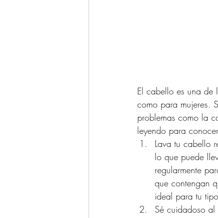
El cabello es una de 
como para mujeres. S
problemas como la caí
leyendo para conocer 
Lava tu cabello r
lo que puede llev
regularmente par
que contengan qu
ideal para tu tip
Sé cuidadoso al 