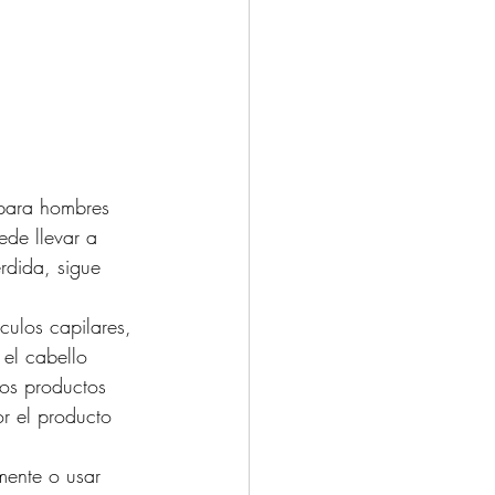
 para hombres 
de llevar a 
rdida, sigue 
culos capilares, 
 el cabello 
os productos 
r el producto 
mente o usar 