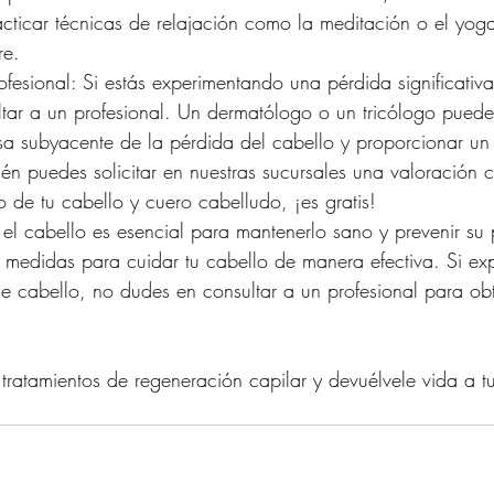
acticar técnicas de relajación como la meditación o el yoga
re.
fesional: Si estás experimentando una pérdida significativa
ltar a un profesional. Un dermatólogo o un tricólogo pued
usa subyacente de la pérdida del cabello y proporcionar un 
n puedes solicitar en nuestras sucursales una valoración c
 de tu cabello y cuero cabelludo, ¡es gratis!
 el cabello es esencial para mantenerlo sano y prevenir su 
 medidas para cuidar tu cabello de manera efectiva. Si ex
 de cabello, no dudes en consultar a un profesional para ob
 tratamientos de regeneración capilar y devuélvele vida a tu