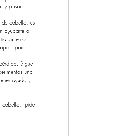
, y pasar 
 de cabello, es 
en ayudarte a 
tratamiento 
apilar para 
pérdida. Sigue 
perimentas una 
tener ayuda y 
 cabello, ¡pide 