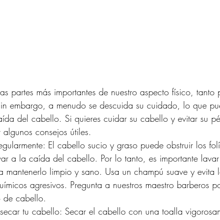
las partes más importantes de nuestro aspecto físico, tanto
in embargo, a menudo se descuida su cuidado, lo que pue
da del cabello. Si quieres cuidar su cabello y evitar su pé
algunos consejos útiles.
egularmente: El cabello sucio y graso puede obstruir los folí
ar a la caída del cabello. Por lo tanto, es importante lavar
a mantenerlo limpio y sano. Usa un champú suave y evita l
ímicos agresivos. Pregunta a nuestros maestro barberos po
o de cabello.
secar tu cabello: Secar el cabello con una toalla vigorosa