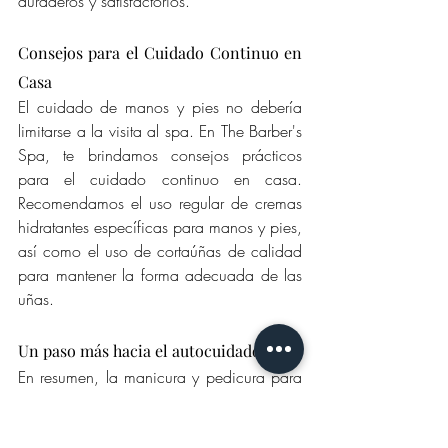
duraderos y satisfactorios.
Consejos para el Cuidado Continuo en 
Casa
El cuidado de manos y pies no debería 
limitarse a la visita al spa. En The Barber's 
Spa, te brindamos consejos prácticos 
para el cuidado continuo en casa. 
Recomendamos el uso regular de cremas 
hidratantes específicas para manos y pies, 
así como el uso de cortaúñas de calidad 
para mantener la forma adecuada de las 
uñas.
Un paso más hacia el autocuidado
En resumen, la manicura y pedicura para 
hombres son prácticas que van más allá 
de las apariencias. Ofrecen beneficios 