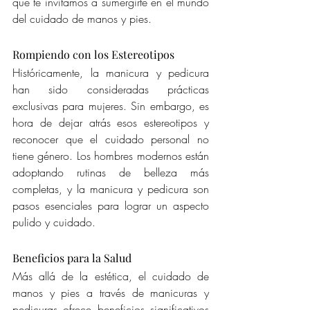
que te invitamos a sumergirte en el mundo 
del cuidado de manos y pies.
Rompiendo con los Estereotipos
Históricamente, la manicura y pedicura 
han sido consideradas prácticas 
exclusivas para mujeres. Sin embargo, es 
hora de dejar atrás esos estereotipos y 
reconocer que el cuidado personal no 
tiene género. Los hombres modernos están 
adoptando rutinas de belleza más 
completas, y la manicura y pedicura son 
pasos esenciales para lograr un aspecto 
pulido y cuidado.
Beneficios para la Salud
Más allá de la estética, el cuidado de 
manos y pies a través de manicuras y 
pedicuras ofrece beneficios significativos 