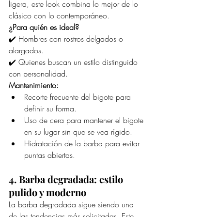
ligera, este look combina lo mejor de lo 
clásico con lo contemporáneo.
¿Para quién es ideal?
✔️ Hombres con rostros delgados o 
alargados.
✔️ Quienes buscan un estilo distinguido 
con personalidad.
Mantenimiento:
Recorte frecuente del bigote para 
definir su forma.
Uso de cera para mantener el bigote 
en su lugar sin que se vea rígido.
Hidratación de la barba para evitar 
puntas abiertas.
4. Barba degradada: estilo 
pulido y moderno
La barba degradada sigue siendo una 
de las tendencias más solicitadas. Este 