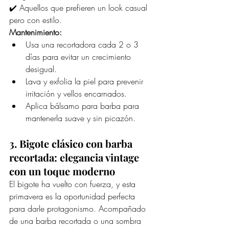
✔️ Aquellos que prefieren un look casual 
pero con estilo.
Mantenimiento:
Usa una recortadora cada 2 o 3 
días para evitar un crecimiento 
desigual.
Lava y exfolia la piel para prevenir 
irritación y vellos encarnados.
Aplica bálsamo para barba para 
mantenerla suave y sin picazón.
3. Bigote clásico con barba 
recortada: elegancia vintage 
con un toque moderno
El bigote ha vuelto con fuerza, y esta 
primavera es la oportunidad perfecta 
para darle protagonismo. Acompañado 
de una barba recortada o una sombra 