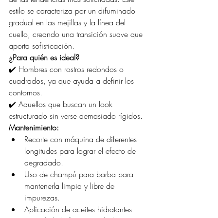
estilo se caracteriza por un difuminado 
gradual en las mejillas y la línea del 
cuello, creando una transición suave que 
aporta sofisticación.
¿Para quién es ideal?
✔️ Hombres con rostros redondos o 
cuadrados, ya que ayuda a definir los 
contornos.
✔️ Aquellos que buscan un look 
estructurado sin verse demasiado rígidos.
Mantenimiento:
Recorte con máquina de diferentes 
longitudes para lograr el efecto de 
degradado.
Uso de champú para barba para 
mantenerla limpia y libre de 
impurezas.
Aplicación de aceites hidratantes 