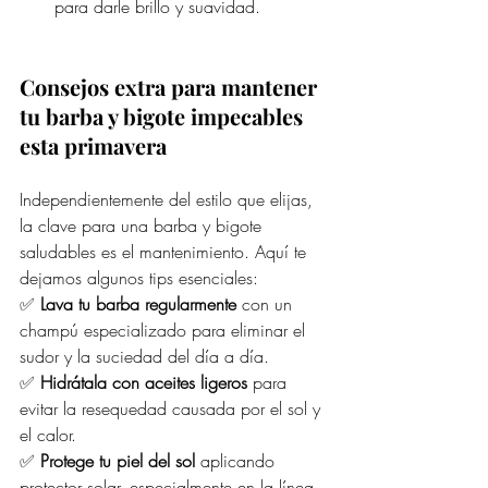
para darle brillo y suavidad.
Consejos extra para mantener 
tu barba y bigote impecables 
esta primavera
Independientemente del estilo que elijas, 
la clave para una barba y bigote 
saludables es el mantenimiento. Aquí te 
dejamos algunos tips esenciales:
✅ 
Lava tu barba regularmente
 con un 
champú especializado para eliminar el 
sudor y la suciedad del día a día.
✅ 
Hidrátala con aceites ligeros
 para 
evitar la resequedad causada por el sol y 
el calor.
✅ 
Protege tu piel del sol
 aplicando 
protector solar, especialmente en la línea 