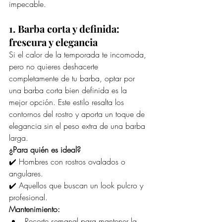
impecable.
1. Barba corta y definida: 
frescura y elegancia
Si el calor de la temporada te incomoda, 
pero no quieres deshacerte 
completamente de tu barba, optar por 
una barba corta bien definida es la 
mejor opción. Este estilo resalta los 
contornos del rostro y aporta un toque de 
elegancia sin el peso extra de una barba 
larga.
¿Para quién es ideal?
✔️ Hombres con rostros ovalados o 
angulares.
✔️ Aquellos que buscan un look pulcro y 
profesional.
Mantenimiento:
Recorte semanal para mantener la 