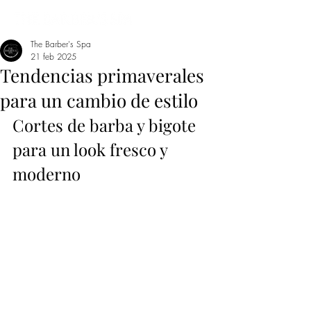
The Barber's Spa
21 feb 2025
Tendencias primaverales
para un cambio de estilo
Cortes de barba y bigote 
para un look fresco y 
moderno