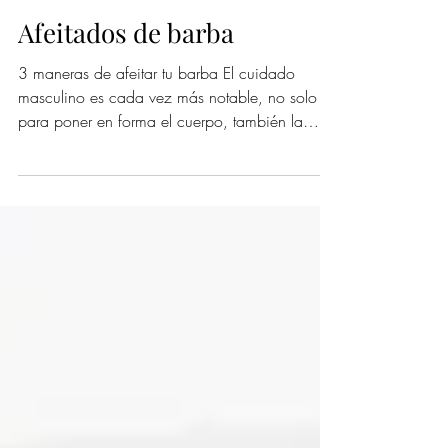
The Barber's Spa
25 nov 2022
Afeitados de barba
3 maneras de afeitar tu barba El cuidado
masculino es cada vez más notable, no solo
para poner en forma el cuerpo, también la
cara, la...